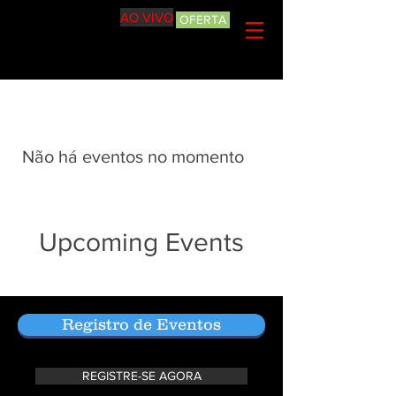
AO VIVO
OFERTA
Não há eventos no momento
Upcoming Events
Registro de Eventos
REGISTRE-SE AGORA